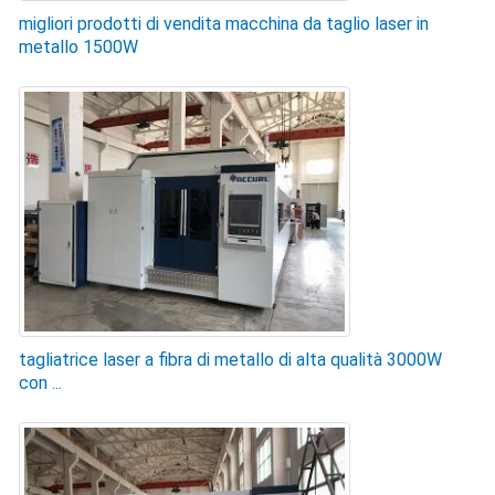
migliori prodotti di vendita macchina da taglio laser in
metallo 1500W
tagliatrice laser a fibra di metallo di alta qualità 3000W
con ...