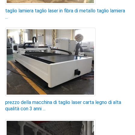
taglio lamiera taglio laser in fibra di metallo taglio lamiera
...
prezzo della macchina di taglio laser carta legno di alta
qualità con 3 anni ...