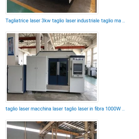
Tagliatrice laser 3kw taglio laser industriale taglio ma ...
taglio laser macchina laser taglio laser in fibra 1000W ...