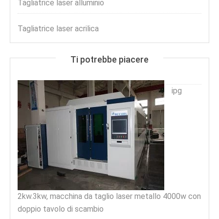
Tagliatrice laser alluminio
Tagliatrice laser acrilica
Ti potrebbe piacere
ipg
2kw.3kw, macchina da taglio laser metallo 4000w con
doppio tavolo di scambio