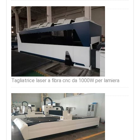
Tagliatrice laser a fibra cnc da 1000W per lamiera