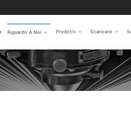
a
Prodotti
Scaricare
S
Riguardo A Noi