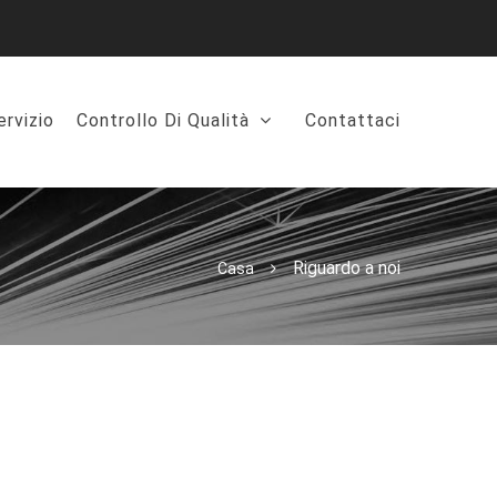
ervizio
Controllo Di Qualità
Contattaci
Riguardo a noi
Casa