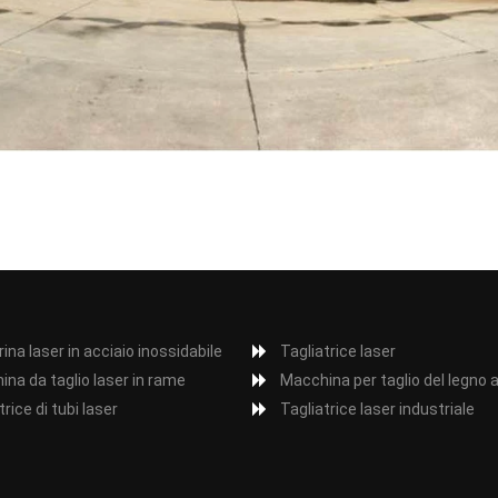
rina laser in acciaio inossidabile
Tagliatrice laser
na da taglio laser in rame
Macchina per taglio del legno a
trice di tubi laser
Tagliatrice laser industriale