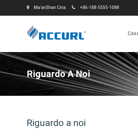
Ma'anShan Cina
+86-188-5555-1088
Cas
Riguardo A Noi
Riguardo a noi